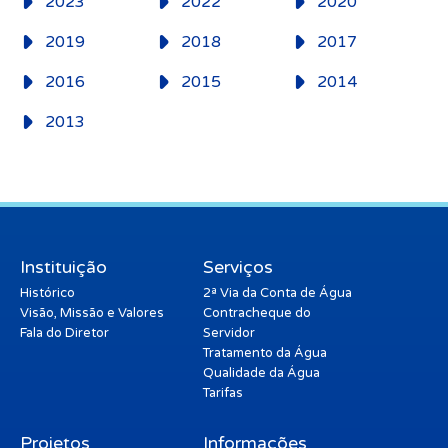
2023
2022
2020
2019
2018
2017
2016
2015
2014
2013
Instituição
Serviços
Histórico
2ª Via da Conta de Água
Visão, Missão e Valores
Contracheque do
Fala do Diretor
Servidor
Tratamento da Água
Qualidade da Água
Tarifas
Projetos
Informações