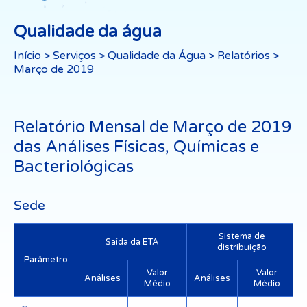
Qualidade da água
Início
>
Serviços
>
Qualidade da Água
>
Relatórios
>
Março de 2019
Relatório Mensal de Março de 2019
das Análises Físicas, Químicas e
Bacteriológicas
Sede
Sistema de
Saída da ETA
distribuição
Parâmetro
Valor
Valor
Análises
Análises
Médio
Médio