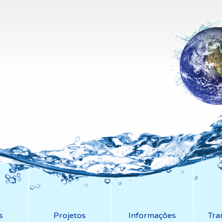
s
Projetos
Informações
Tra