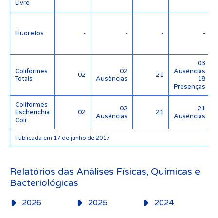
Livre
Fluoretos
-
-
-
-
03
Coliformes
02
Ausências
02
21
Totais
Ausências
18
Presenças
Coliformes
02
21
Escherichia
02
21
Ausências
Ausências
Coli
Publicada em 17 de junho de 2017
Relatórios das Análises Físicas, Químicas e
Bacteriológicas
2026
2025
2024