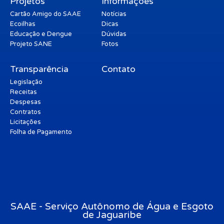
Projetos
Informações
Cartão Amigo do SAAE
Notícias
Ecoilhas
Dicas
Educação e Dengue
Dúvidas
Projeto SANE
Fotos
Transparência
Contato
Legislação
Receitas
Despesas
Contratos
Licitações
Folha de Pagamento
SAAE - Serviço Autônomo de Água e Esgoto
de Jaguaribe