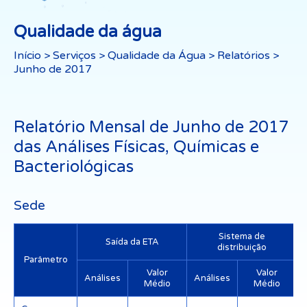
Qualidade da água
Início
>
Serviços
>
Qualidade da Água
>
Relatórios
>
Junho de 2017
Relatório Mensal de Junho de 2017
das Análises Físicas, Químicas e
Bacteriológicas
Sede
Sistema de
Saída da ETA
distribuição
Parâmetro
Valor
Valor
Análises
Análises
Médio
Médio