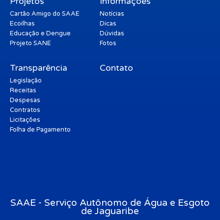
Projetos
Informações
Cartão Amigo do SAAE
Notícias
Ecoilhas
Dicas
Educação e Dengue
Dúvidas
Projeto SANE
Fotos
Transparência
Contato
Legislação
Receitas
Despesas
Contratos
Licitações
Folha de Pagamento
SAAE - Serviço Autônomo de Água e Esgoto
de Jaguaribe