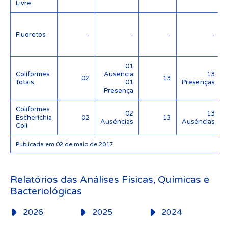
Livre
Fluoretos
-
-
-
-
01
Coliformes
Ausência
13
02
13
Totais
01
Presenças
Presença
Coliformes
02
13
Escherichia
02
13
Ausências
Ausências
Coli
Publicada em 02 de maio de 2017
Relatórios das Análises Físicas, Químicas e
Bacteriológicas
2026
2025
2024