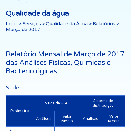
Qualidade da água
Início
>
Serviços
>
Qualidade da Água
>
Relatórios
>
Março de 2017
Relatório Mensal de Março de 2017
das Análises Físicas, Químicas e
Bacteriológicas
Sede
Sistema de
Saída da ETA
distribuição
Parâmetro
Valor
Valor
Análises
Análises
Médio
Médio