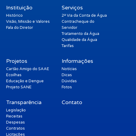
Instituição
Serviços
Histórico
2ª Via da Conta de Água
Visão, Missão e Valores
Contracheque do
Fala do Diretor
Servidor
Tratamento da Água
Qualidade da Água
Tarifas
Projetos
Informações
Cartão Amigo do SAAE
Notícias
Ecoilhas
Dicas
Educação e Dengue
Dúvidas
Projeto SANE
Fotos
Transparência
Contato
Legislação
Receitas
Despesas
Contratos
Licitações