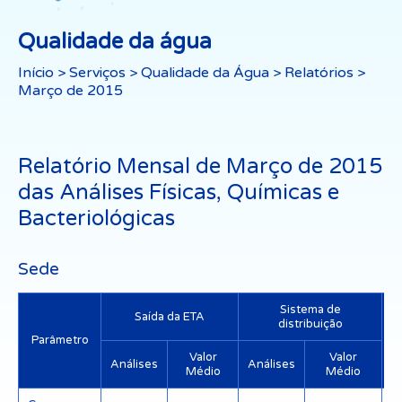
Qualidade da água
Início
>
Serviços
>
Qualidade da Água
>
Relatórios
>
Março de 2015
Relatório Mensal de Março de 2015
das Análises Físicas, Químicas e
Bacteriológicas
Sede
Sistema de
Saída da ETA
distribuição
Parâmetro
Valor
Valor
Análises
Análises
Médio
Médio