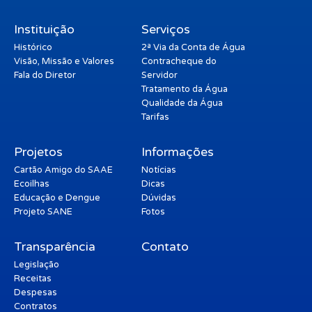
Instituição
Serviços
Histórico
2ª Via da Conta de Água
Visão, Missão e Valores
Contracheque do
Fala do Diretor
Servidor
Tratamento da Água
Qualidade da Água
Tarifas
Projetos
Informações
Cartão Amigo do SAAE
Notícias
Ecoilhas
Dicas
Educação e Dengue
Dúvidas
Projeto SANE
Fotos
Transparência
Contato
Legislação
Receitas
Despesas
Contratos