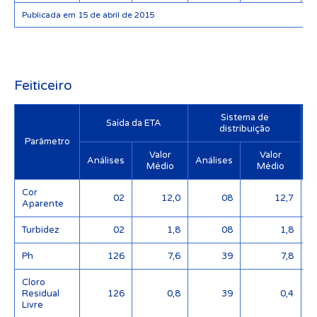
Publicada em 15 de abril de 2015
Feiticeiro
Sistema de
Saída da ETA
distribuição
Parâmetro
Valor
Valor
Análises
Análises
Médio
Médio
Cor
02
12,0
08
12,7
Aparente
Turbidez
02
1,8
08
1,8
Ph
126
7,6
39
7,8
Cloro
Residual
126
0,8
39
0,4
Livre